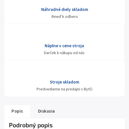
Náhradné diely skladom
Ihneď k odberu
Náplne v cene stroja
Darček k nákupu od nás
Stroje skladom
Predvedieme na predajni v Bytči
Popis
Diskusia
Podrobný popis