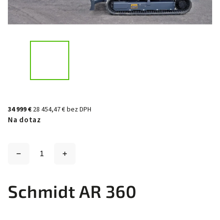
34 999 €
28 454,47 € bez DPH
Na dotaz
Schmidt AR 360