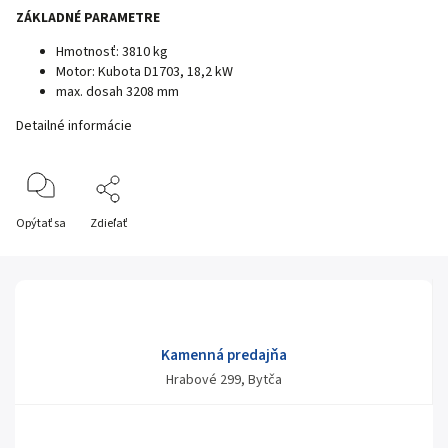
ZÁKLADNÉ PARAMETRE
Hmotnosť: 3810 kg
Motor: Kubota D1703, 18,2 kW
max. dosah 3208 mm
Detailné informácie
Opýtať sa
Zdieľať
Kamenná predajňa
Hrabové 299, Bytča