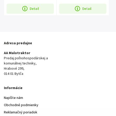
Detail
Detail
Adresa predajne
AA Malotraktor
Predaj poľnohospodárskej a
komunálnej techniky,
Hrabové 299,
014 01 Bytča
Informácie
Napíšte nám
Obchodné podmienky
Reklamačný poriadok