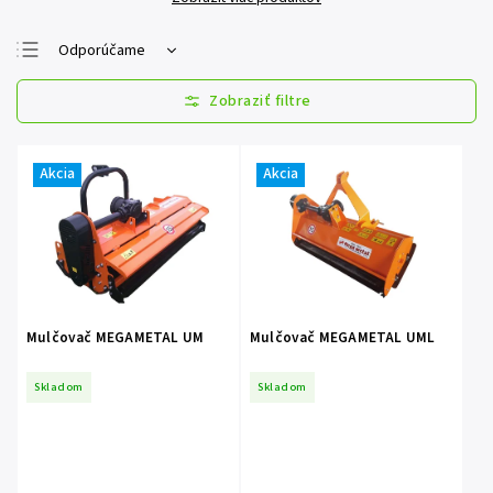
Odporúčame
Najlacnejšie
Najdrahšie
Najpredávanejšie
Akcia
Akcia
Abecedne
Mulčovač MEGAMETAL UM
Mulčovač MEGAMETAL UML
Skladom
Skladom