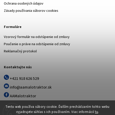
Ochrana osobných údajov
Zásady používania súborov cookies
Formuláre
Vzorový formulár na odstúpenie od zmluvy
Poučenie o práve na odstúpenie od zmluvy
Reklamačný protokol
Kontaktujte nás
+421 918 626 529
info@aamalotraktor.sk
AAMalotraktor
Tento web používa súbory cookie. Ďalším prechádzaním tohto webu
vyjadrujete súhlas s ich používaním. Viac informácií
tu
.