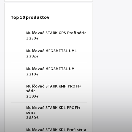
Top 10 produktov
Mulčovač STARK GRS Profi séria
1 230 €
Mulčovač MEGAMETAL UML
2 392 €
Mulčovač MEGAMETAL UM
3 210 €
Mulčovač STARK KMH PROFI+
séria
2 199 €
Mulčovač STARK KDL PROFI+
séria
3 850 €
Mulčovač STARK KDL Profi séria