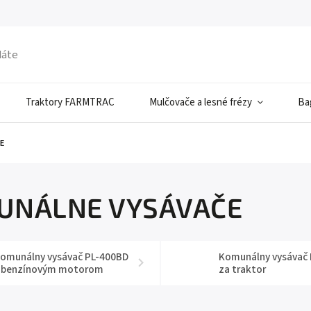
Traktory FARMTRAC
Mulčovače a lesné frézy
Ba
E
UNÁLNE VYSÁVAČE
omunálny vysávač PL-400BD
Komunálny vysávač
 benzínovým motorom
za traktor