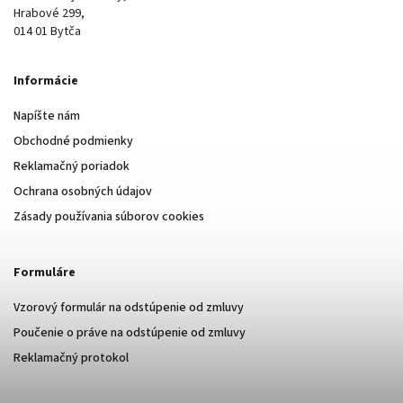
Hrabové 299,
014 01 Bytča
Informácie
Napíšte nám
Obchodné podmienky
Reklamačný poriadok
Ochrana osobných údajov
Zásady používania súborov cookies
Formuláre
Vzorový formulár na odstúpenie od zmluvy
Poučenie o práve na odstúpenie od zmluvy
Reklamačný protokol