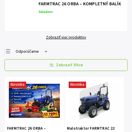
FARMTRAC 26 ORBA – KOMPLETNÝ BALÍK
Skladom
Zobraziť viac produktov
Odporúčame
Najlacnejšie
Najdrahšie
Najpredávanejšie
Novinka
Novinka
Abecedne
FARMTRAC 26 ORBA –
Malotraktor FARMTRAC 22