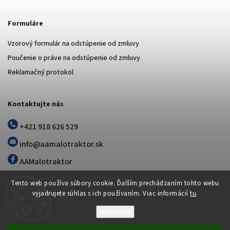
Formuláre
Vzorový formulár na odstúpenie od zmluvy
Poučenie o práve na odstúpenie od zmluvy
Reklamačný protokol
Kontaktujte nás
+421 918 626 529
info@aamalotraktor.sk
AAMalotraktor
Tento web používa súbory cookie. Ďalším prechádzaním tohto webu
vyjadrujete súhlas s ich používaním. Viac informácií
tu
.
Nastavenie