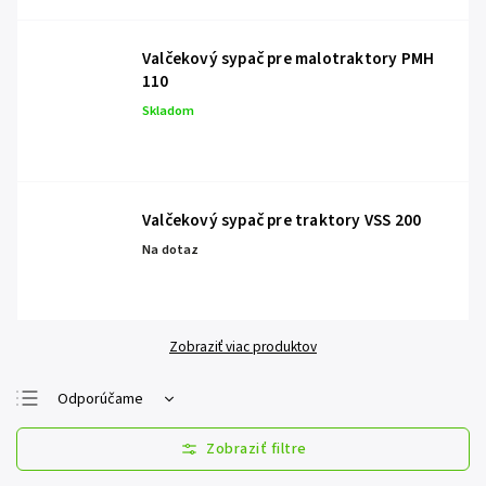
Valčekový sypač pre malotraktory PMH
110
Skladom
Valčekový sypač pre traktory VSS 200
Na dotaz
Zobraziť viac produktov
Odporúčame
Najlacnejšie
Najdrahšie