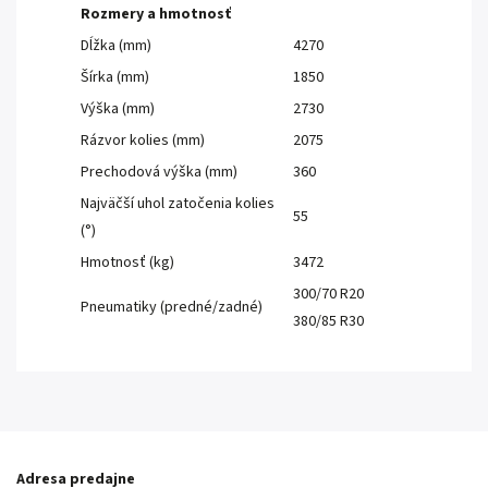
Rozmery a hmotnosť
Dĺžka (mm)
4270
Šírka (mm)
1850
Výška (mm)
2730
Rázvor kolies (mm)
2075
Prechodová výška (mm)
360
Najväčší uhol zatočenia kolies
55
(°)
Hmotnosť (kg)
3472
300/70 R20
Pneumatiky (predné/zadné)
380/85 R30
Adresa predajne