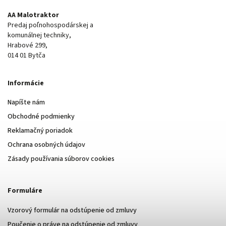
AA Malotraktor
Predaj poľnohospodárskej a
komunálnej techniky,
Hrabové 299,
014 01 Bytča
Informácie
Napíšte nám
Obchodné podmienky
Reklamačný poriadok
Ochrana osobných údajov
Zásady používania súborov cookies
Formuláre
Vzorový formulár na odstúpenie od zmluvy
Poučenie o práve na odstúpenie od zmluvy