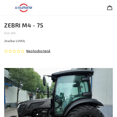
ZEBRI M4 - 75
Kód:
609
Značka:
LOVOL
Neohodnotené