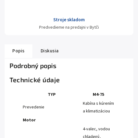
Stroje skladom
Predvedieme na predajni v Bytči
Popis
Diskusia
Podrobný popis
Technické údaje
TYP
M4-75
Kabína s kúrením
Prevedenie
a klimatizáciou
Motor
4-valec, vodou
chladený,