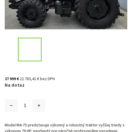
27 999 €
22 763,41 € bez DPH
Na dotaz
Model M4-75 predstavuje výkonný a robustný traktor vyššej triedy s
výkonom 76 HP, navrhnutý pre náročné profesionálne nasadenie.