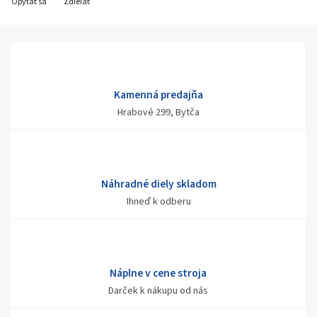
Opýtať sa
Zdieľať
Kamenná predajňa
Hrabové 299, Bytča
Náhradné diely skladom
Ihneď k odberu
Náplne v cene stroja
Darček k nákupu od nás