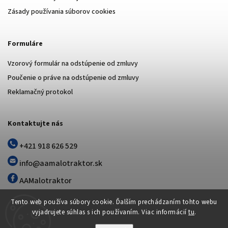
Zásady používania súborov cookies
Formuláre
Vzorový formulár na odstúpenie od zmluvy
Poučenie o práve na odstúpenie od zmluvy
Reklamačný protokol
Kontaktujte nás
+421 918 626 529
info@aamalotraktor.sk
AAMalotraktor
Tento web používa súbory cookie. Ďalším prechádzaním tohto webu
vyjadrujete súhlas s ich používaním. Viac informácií
tu
.