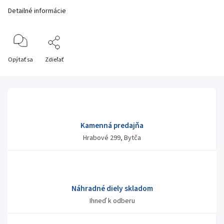
Detailné informácie
Opýtať sa
Zdieľať
Kamenná predajňa
Hrabové 299, Bytča
Náhradné diely skladom
Ihneď k odberu