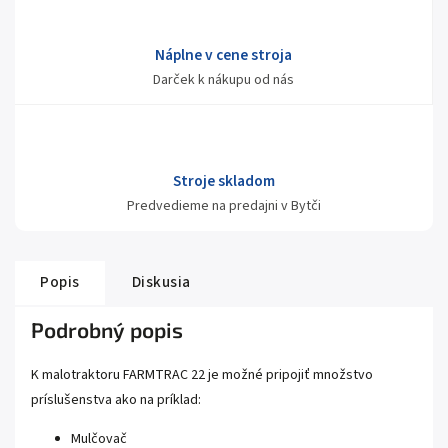
Náplne v cene stroja
Darček k nákupu od nás
Stroje skladom
Predvedieme na predajni v Bytči
Popis
Diskusia
Podrobný popis
K malotraktoru FARMTRAC 22 je možné pripojiť množstvo
príslušenstva ako na príklad:
Mulčovač