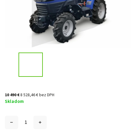
10 490 €
8 528,46 € bez DPH
Skladom