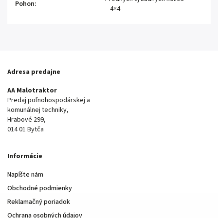
Pohon
:
– 4×4
Adresa predajne
AA Malotraktor
Predaj poľnohospodárskej a
komunálnej techniky,
Hrabové 299,
014 01 Bytča
Informácie
Napíšte nám
Obchodné podmienky
Reklamačný poriadok
Ochrana osobných údajov