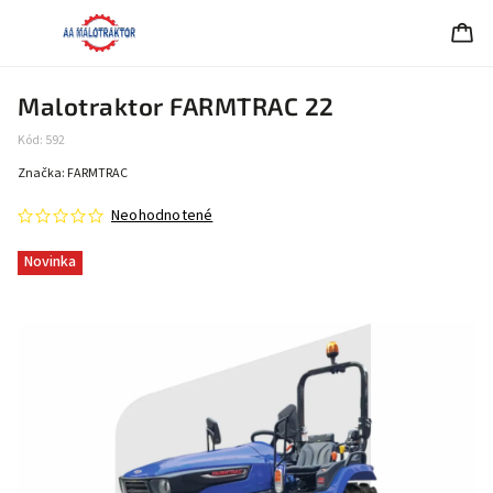
Malotraktor FARMTRAC 22
Kód:
592
Značka:
FARMTRAC
Neohodnotené
Novinka