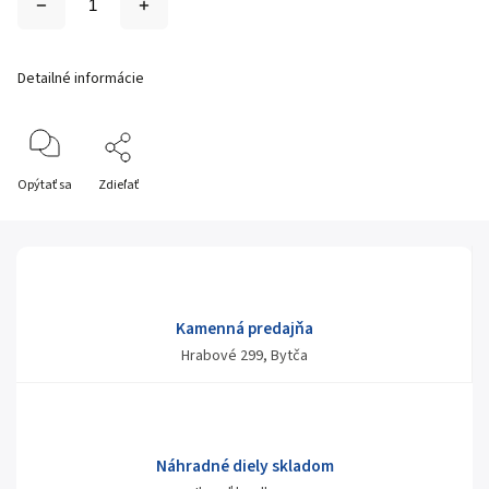
Detailné informácie
Opýtať sa
Zdieľať
Kamenná predajňa
Hrabové 299, Bytča
Náhradné diely skladom