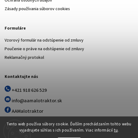
Ochrana osobných údajov
Zásady používania súborov cookies
Formuláre
Vzorový formulár na odstúpenie od zmluvy
Poučenie o práve na odstúpenie od zmluvy
Reklamačný protokol
Kontaktujte nás
+421 918 626 529
info@aamalotraktor.sk
AAMalotraktor
Tento web používa súbory cookie. Ďalším prechádzaním tohto webu
vyjadrujete súhlas s ich používaním. Viac informácií
tu
.