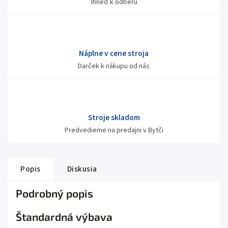
Ihneď k odberu
Náplne v cene stroja
Darček k nákupu od nás
Stroje skladom
Predvedieme na predajni v Bytči
Popis
Diskusia
Podrobný popis
Štandardná výbava