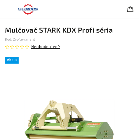
Mulčovač STARK KDX Profi séria
Kód:
Zvoľte variant
Neohodnotené
Akcia