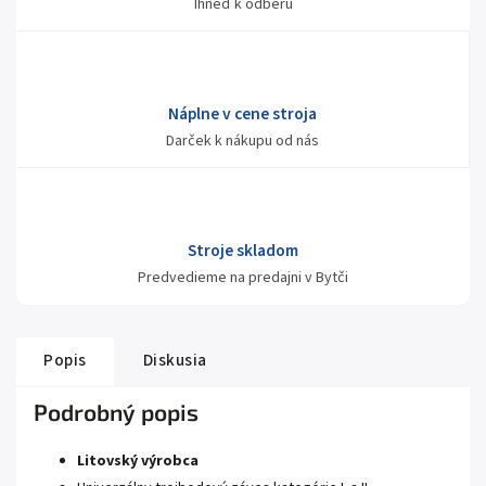
Ihneď k odberu
Náplne v cene stroja
Darček k nákupu od nás
Stroje skladom
Predvedieme na predajni v Bytči
Popis
Diskusia
Podrobný popis
Litovský výrobca