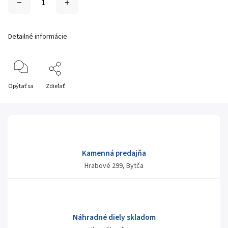
Detailné informácie
Opýtať sa
Zdieľať
Kamenná predajňa
Hrabové 299, Bytča
Náhradné diely skladom