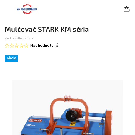
Mulčovač STARK KM séria
Kód:
Zvoľte variant
Neohodnotené
Akcia