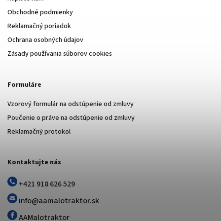
Obchodné podmienky
Reklamačný poriadok
Ochrana osobných údajov
Zásady používania súborov cookies
Formuláre
Vzorový formulár na odstúpenie od zmluvy
Poučenie o práve na odstúpenie od zmluvy
Reklamačný protokol
Kontaktujte nás
+421 918 626 529
info@aamalotraktor.sk
AAMalotraktor