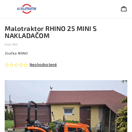
Malotraktor RHINO 25 MINI S
NAKLADAČOM
Kód:
465
Značka:
RHINO
Neohodnotené