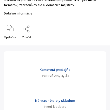
Malotraktory RHINO 25 MINI sú ideálnym pomocníkom pre malých
farmárov, záhradníkov ale aj domácich majstrov.
Detailné informácie
Opýtať sa
Zdieľať
Kamenná predajňa
Hrabové 299, Bytča
Náhradné diely skladom
Ihneď k odberu