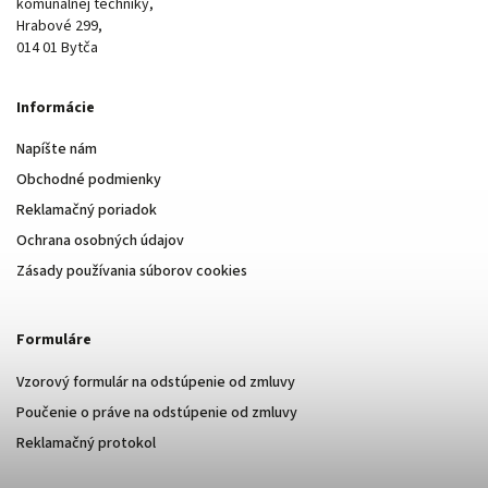
komunálnej techniky,
Hrabové 299,
014 01 Bytča
Informácie
Napíšte nám
Obchodné podmienky
Reklamačný poriadok
Ochrana osobných údajov
Zásady používania súborov cookies
Formuláre
Vzorový formulár na odstúpenie od zmluvy
Poučenie o práve na odstúpenie od zmluvy
Reklamačný protokol