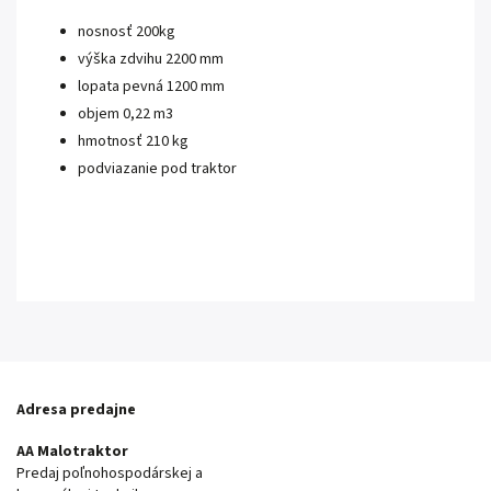
nosnosť 200kg
výška zdvihu 2200 mm
lopata pevná 1200 mm
objem 0,22 m3
hmotnosť 210 kg
podviazanie pod traktor
Adresa predajne
AA Malotraktor
Predaj poľnohospodárskej a