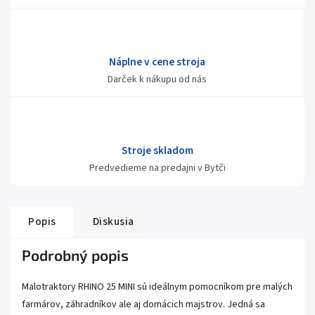
Náplne v cene stroja
Darček k nákupu od nás
Stroje skladom
Predvedieme na predajni v Bytči
Popis
Diskusia
Podrobný popis
Malotraktory RHINO 25 MINI sú ideálnym pomocníkom pre malých
farmárov, záhradníkov ale aj domácich majstrov. Jedná sa