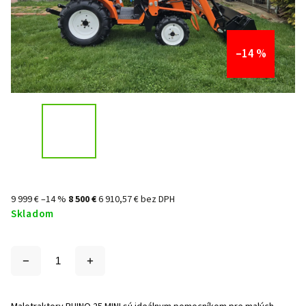
–14 %
9 999 €
–14 %
8 500 €
6 910,57 € bez DPH
Skladom