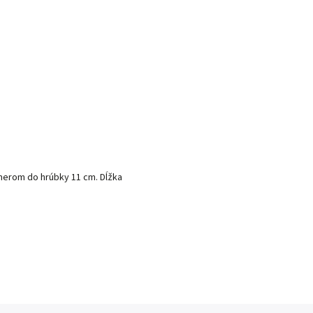
merom do hrúbky 11 cm. Dĺžka