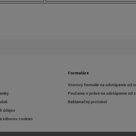
Formuláre
Vzorový formulár na odstúpenie od z
enky
Poučenie o práve na odstúpenie od 
adok
Reklamačný protokol
h údajov
a súborov cookies