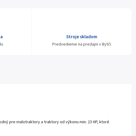
ja
Stroje skladom
ás
Predvedieme na predajni v Bytči
dný pre malotraktory a traktory od výkonu min. 23 HP, ktoré