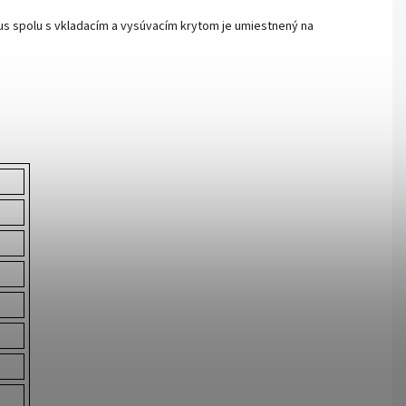
us spolu s vkladacím a vysúvacím krytom je umiestnený na