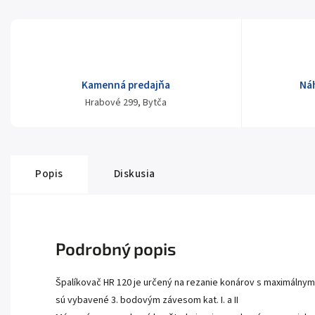
Kamenná predajňa
Ná
Hrabové 299, Bytča
Popis
Diskusia
Podrobný popis
Špalíkovač HR 120 je určený na rezanie konárov s maximálnym
sú vybavené 3. bodovým závesom kat. I. a II