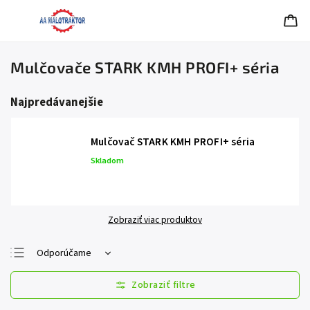
Mulčovače STARK KMH PROFI+ séria
Najpredávanejšie
Mulčovač STARK KMH PROFI+ séria
Skladom
Zobraziť viac produktov
Odporúčame
Najlacnejšie
Najdrahšie